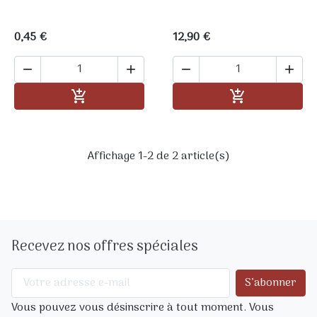
0,45 €
12,90 €




Ajouter au panier
Ajouter au pa


Affichage 1-2 de 2 article(s)
Recevez nos offres spéciales
Vous pouvez vous désinscrire à tout moment. Vous