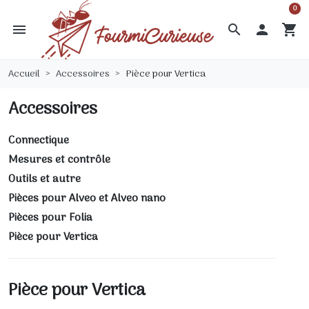
0
menu
search

shopping_cart
Accueil
Accessoires
Pièce pour Vertica
Accessoires
Connectique
Mesures et contrôle
Outils et autre
Pièces pour Alveo et Alveo nano
Pièces pour Folia
Pièce pour Vertica
Pièce pour Vertica