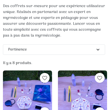
Des coffrets sur-mesure pour une expérience utilisateur
unique. Réalisés en partenariat avec un expert en
myrmécologie et une experte en pédagogie pour vous
assurer une découverte passionnante. Lancer vous en
toute simplicité avec ces coffrets qui vous accompagne
pas à pas dans la myrmécologie.
Pertinence
expand_more
Il y a 8 produits.
favorite_border
favorite_border