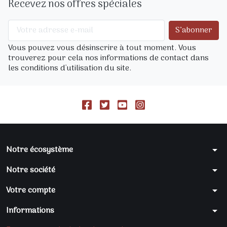
Recevez nos offres spéciales
Vous pouvez vous désinscrire à tout moment. Vous
trouverez pour cela nos informations de contact dans
les conditions d'utilisation du site.
Notre écosystème
arrow_drop_down
Notre société
arrow_drop_down
Votre compte
arrow_drop_down
Informations
arrow_drop_down