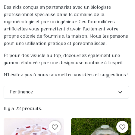
Des nids conçus en partenariat avec un biologiste
professionnel spécialisé dans le domaine de la
myrmécologie et par un ingénieur. Ces fourmilières
artificielles vous permettent d'avoir facilement votre
propre colonie de fourmis à la maison. Nous les pensons
pour une utilisation pratique et personnalisées.
Et pour des visuels au top, découvrez également une
gamme élaborée par une designeuse nantaise à l'esprit
N'hésitez pas à nous soumettre vos idées et suggestions !
Pertinence
expand_more
Il y a 22 produits.
favorite_border
favorite_border