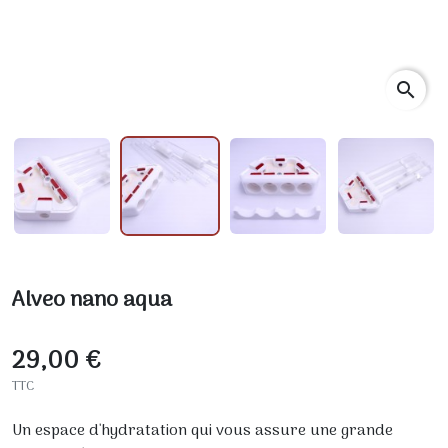
search
Alveo nano aqua
29,00 €
TTC
Un espace d'hydratation qui vous assure une grande