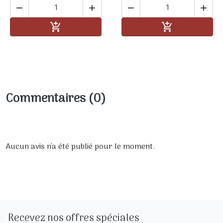




Ajouter au panier
Ajouter au pa


Commentaires (0)
Aucun avis n'a été publié pour le moment.
Recevez nos offres spéciales