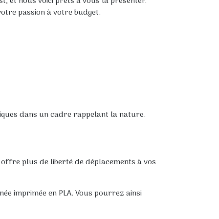
t, et nous voici prêts à vous la présenter.
otre passion à votre budget.
niques dans un cadre rappelant la nature.
e offre plus de liberté de déplacements à vos
ignée imprimée en PLA. Vous pourrez ainsi