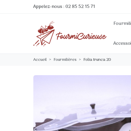
Appelez-nous :
02 85 52 15 71
Fourmil
Accesso
Accueil
Fourmilières
Folia trunca 2D