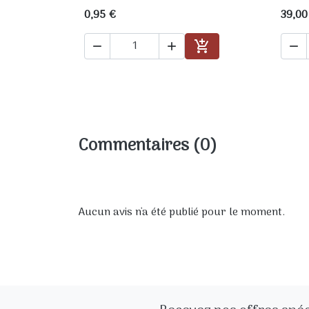
0,95 €
39,00




Ajouter au panier
Commentaires (0)
Aucun avis n'a été publié pour le moment.