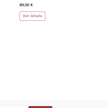
89,00 €
Voir détails
ter au panier