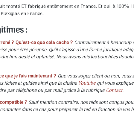
duit monté ET fabriqué entièrement en France. Et oui, à 100
 Plexiglas en France.
itimes :
arché ?
Qu’est-ce que cela cache
?
Contrairement à beaucoup d
rise pour être pérenne. Qu’il s’agisse d’une forme juridique adé
roduction dédié et optimisé. Nous avons mis les bouchées double
ce que je fais maintenant ?
Que vous soyez client ou non, vous av
s fiches et guides ainsi que la chaîne
Youtube
qui vous explique 
ndre par téléphone ou par mail grâce à la rubrique
Contact
.
 compatible ?
Sauf mention contraire, nos nids sont conçus pour 
contacter dans ce cas pour préparer le nid en fonction de vos b