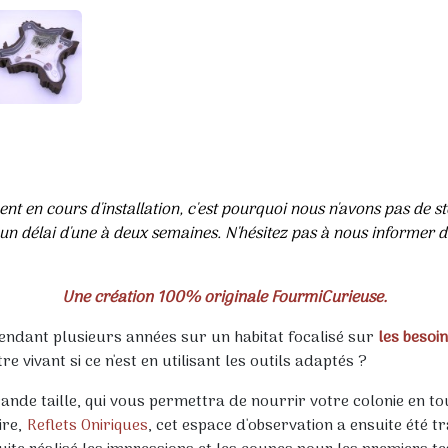
ent en cours d'installation, c'est pourquoi nous n'avons pas de s
délai d'une à deux semaines. N'hésitez pas à nous informer de
Une création 100% originale FourmiCurieuse.
pendant plusieurs années sur un habitat focalisé sur
les besoin
 vivant si ce n'est en utilisant les outils adaptés ?
nde taille, qui vous permettra de nourrir votre colonie en tout
ire,
Reflets Oniriques
, cet espace d'observation a ensuite été tr