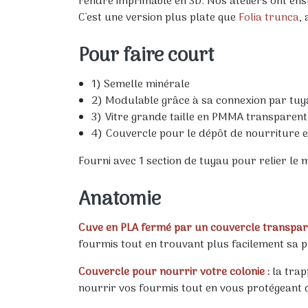
rendre imprimable en 3D. Nos ateliers ont ensu
C'est une version plus plate que
Folia trunca
,
Pour faire court
1) Semelle minérale
2) Modulable grâce à sa connexion par tu
3) Vitre grande taille en PMMA transparent
4) Couvercle pour le dépôt de nourriture 
Fourni avec 1 section de tuyau pour relier le
Anatomie
Cuve en PLA fermé par un couvercle transpare
fourmis tout en trouvant plus facilement sa 
Couvercle pour nourrir votre colonie :
la trap
nourrir vos fourmis tout en vous protégeant d