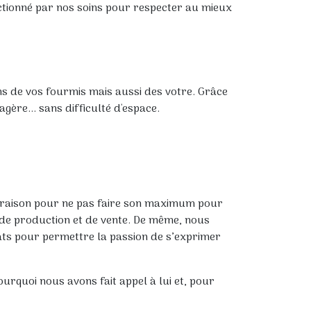
électionné par nos soins pour respecter au mieux
ns de vos fourmis mais aussi des votre. Grâce
ère... sans difficulté d'espace.
une raison pour ne pas faire son maximum pour
 de production et de vente. De même, nous
riats pour permettre la passion de s’exprimer
ourquoi nous avons fait appel à lui et, pour