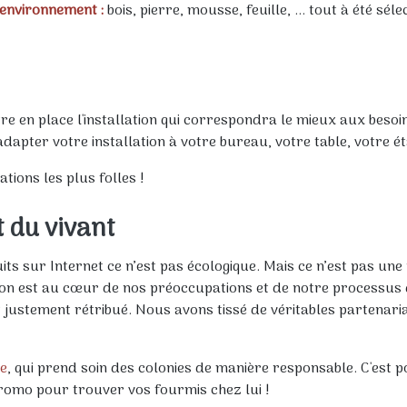
'environnement :
bois, pierre, mousse, feuille, ... tout à été s
e en place l'installation qui correspondra le mieux aux besoi
ter votre installation à votre bureau, votre table, votre étag
tions les plus folles !
t du vivant
duits sur Internet ce n’est pas écologique. Mais ce n’est pas 
exion est au cœur de nos préoccupations et de notre processus
 et justement rétribué. Nous avons tissé de véritables partena
e
, qui prend soin des colonies de manière responsable. C'est p
promo pour trouver vos fourmis chez lui !