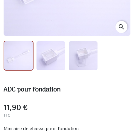
search
ADC pour fondation
11,90 €
TTC
Mini aire de chasse pour fondation