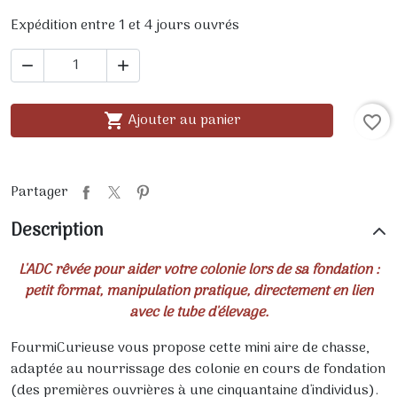
Expédition entre 1 et 4 jours ouvrés


Ajouter au panier

favorite_border
Partager
Description
L'ADC rêvée pour aider votre colonie lors de sa fondation :
petit format, manipulation pratique, directement en lien
avec le tube d'élevage.
FourmiCurieuse vous propose cette mini aire de chasse,
adaptée au nourrissage des colonie en cours de fondation
(des premières ouvrières à une cinquantaine d'individus).