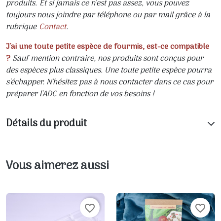
produits. Et si jamais ce n’est pas assez, vous pouvez
toujours nous joindre par téléphone ou par mail grâce à la
rubrique
Contact
.
J'ai une toute petite espèce de fourmis, est-ce compatible
?
Sauf mention contraire, nos produits sont conçus pour
des espèces plus classiques. Une toute petite espèce pourra
s'échapper. N'hésitez pas à nous contacter dans ce cas pour
préparer l'ADC en fonction de vos besoins !
Détails du produit
Vous aimerez aussi
favorite_border
favorite_border