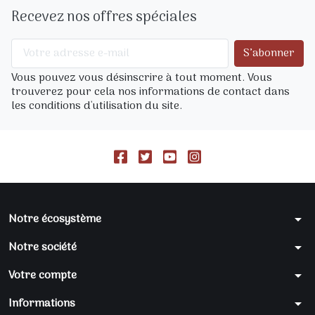
Recevez nos offres spéciales
Vous pouvez vous désinscrire à tout moment. Vous
trouverez pour cela nos informations de contact dans
les conditions d'utilisation du site.
Notre écosystème
arrow_drop_down
Notre société
arrow_drop_down
Votre compte
arrow_drop_down
Informations
arrow_drop_down