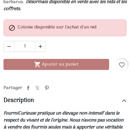
barbarus.
Désormais disponible en vente avec les nids et les
coffrets.
Colonie disponible sur l'achat d'un nid



Ajouter au panier

favorite_border
Partager
Description
FourmiCurieuse pratique un élevage non-intensif dans le
respect du vivant et de l'origine. Nous n'avons pas vocation
à vendre des fourmis seules mais à apporter une véritable