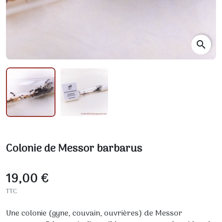
search
Colonie de Messor barbarus
19,00 €
TTC
Une colonie (gyne, couvain, ouvrières) de Messor