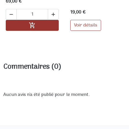
69,00 €
19,00 €


Ajouter au panier
Voir détails

Commentaires (0)
Aucun avis n'a été publié pour le moment.