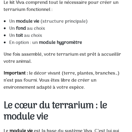
Le kit Viva comprend tout le nécessaire pour créer un
terrarium fonctionnel :
Un
module vie
(structure principale)
Un
fond
au choix
Un
toit
au choix
En option : un
module hygromètre
Une fois assemblé, votre terrarium est prêt à accueillir
votre animal.
Important :
le décor vivant (terre, plantes, branches…)
n’est pas fourni. Vous êtes libre de créer un
environnement adapté à votre espèce.
Le cœur du terrarium : le
module vie
Le
module vie
est la base du système Viva. C’est lui qui