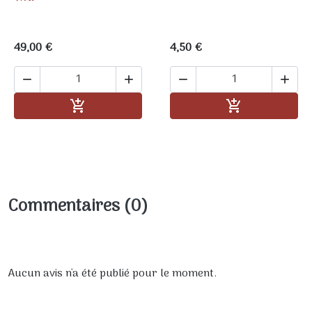
49,00 €
4,50 €




Ajouter au panier
Ajouter au pa


Commentaires (0)
Aucun avis n'a été publié pour le moment.