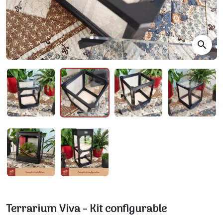
search
Terrarium Viva - Kit configurable