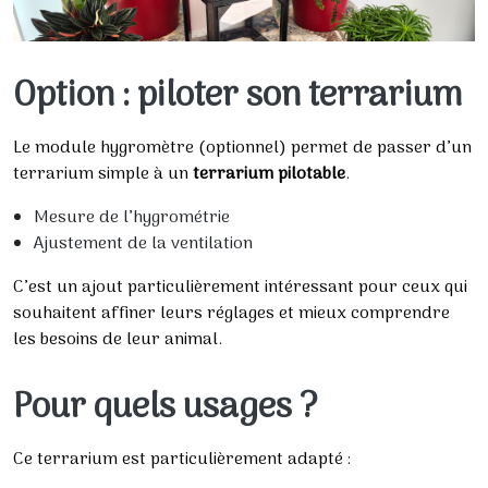
Option : piloter son terrarium
Le module hygromètre (optionnel) permet de passer d’un
terrarium simple à un
terrarium pilotable
.
Mesure de l’hygrométrie
Ajustement de la ventilation
C’est un ajout particulièrement intéressant pour ceux qui
souhaitent affiner leurs réglages et mieux comprendre
les besoins de leur animal.
Pour quels usages ?
Ce terrarium est particulièrement adapté :