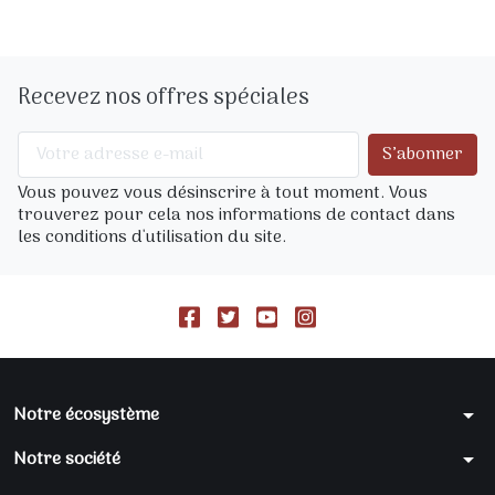
Recevez nos offres spéciales
Vous pouvez vous désinscrire à tout moment. Vous
trouverez pour cela nos informations de contact dans
les conditions d'utilisation du site.
Notre écosystème
arrow_drop_down
Notre société
arrow_drop_down