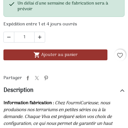
Un délai d'une semaine de fabrication sera à

prévoir
Expédition entre 1 et 4 jours ouvrés


Ajouter au panier

favorite_border
Partager
Description
Information fabrication :
Chez FourmiCurieuse, nous
produisons nos terrariums en petites séries ou à la
demande. Chaque Viva est préparé selon vos choix de
configuration, ce qui nous permet de garantir un haut